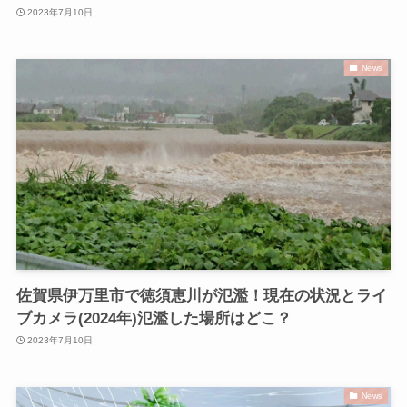
2023年7月10日
News
佐賀県伊万里市で徳須恵川が氾濫！現在の状況とライ
ブカメラ(2024年)氾濫した場所はどこ？
2023年7月10日
News