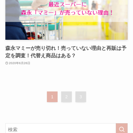
森永マミーが売り切れ！売っていない理由と再販は予
定を調査！代替え商品はある？
2020年6月26日
1
2
3