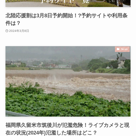
北陸応援割は3月8日予約開始！?予約サイトや利用条
件は？
2024年3月8日
News
福岡県久留米市筑後川が氾濫危険！ライブカメラと現
在の状況(2024年)氾濫した場所はどこ？