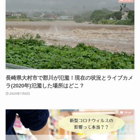
長崎県大村市で郡川が氾濫！現在の状況とライブカメ
ラ(2020年)氾濫した場所はどこ？
2020年7月6日
News