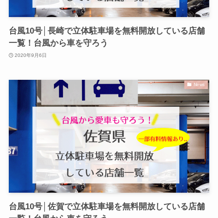
台風10号│長崎で立体駐車場を無料開放している店舗
一覧！台風から車を守ろう
2020年9月6日
News
台風10号│佐賀で立体駐車場を無料開放している店舗