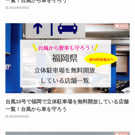
一覧！台風から車を守ろう
2020年9月6日
News
台風10号で福岡で立体駐車場を無料開放している店舗
一覧！台風から車を守ろう
2020年9月6日
News