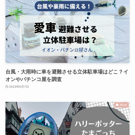
台風・大雨時に車を避難させる立体駐車場はどこ？イ
オンやパチンコ屋を調査
2023年6月7日
News