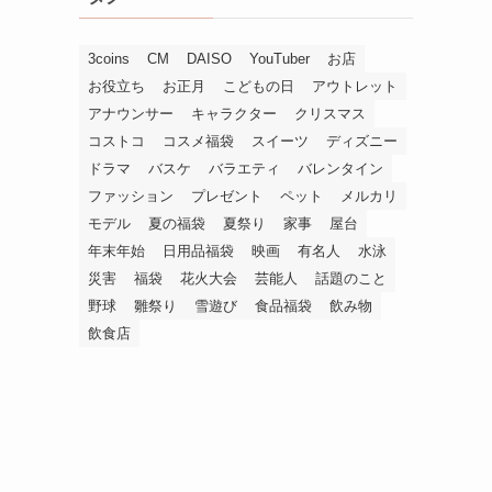
3coins
CM
DAISO
YouTuber
お店
お役立ち
お正月
こどもの日
アウトレット
アナウンサー
キャラクター
クリスマス
コストコ
コスメ福袋
スイーツ
ディズニー
ドラマ
バスケ
バラエティ
バレンタイン
ファッション
プレゼント
ペット
メルカリ
モデル
夏の福袋
夏祭り
家事
屋台
年末年始
日用品福袋
映画
有名人
水泳
災害
福袋
花火大会
芸能人
話題のこと
野球
雛祭り
雪遊び
食品福袋
飲み物
飲食店