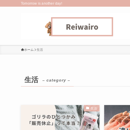
Tomorrow is another day!
ホーム
生活
生活
– category –
生活