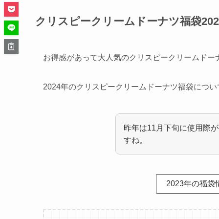
クリスピークリームドーナツ福袋20
お得感があって大人気のクリスピークリームドー
2024年のクリスピークリームドーナツ福袋につ
昨年は11月下旬に使用際
すね。
2023年の福