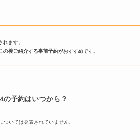
されます。
この後ご紹介する事前予約がおすすめ
です。
24の予約はいつから？
約については発表されていません。