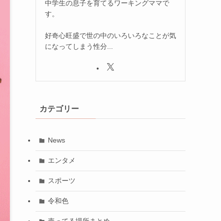
中学生の息子を育てるワーキングママで
す。
好奇心旺盛で世の中のいろいろなことが気
になってしまう性分...
カテゴリー
News
エンタメ
スポーツ
令和色