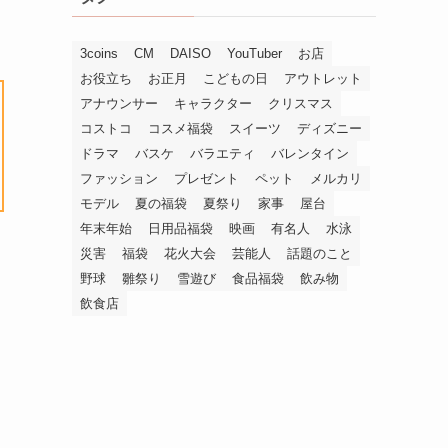
3coins
CM
DAISO
YouTuber
お店
お役立ち
お正月
こどもの日
アウトレット
アナウンサー
キャラクター
クリスマス
コストコ
コスメ福袋
スイーツ
ディズニー
ドラマ
バスケ
バラエティ
バレンタイン
ファッション
プレゼント
ペット
メルカリ
モデル
夏の福袋
夏祭り
家事
屋台
年末年始
日用品福袋
映画
有名人
水泳
災害
福袋
花火大会
芸能人
話題のこと
野球
雛祭り
雪遊び
食品福袋
飲み物
飲食店