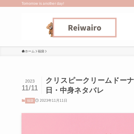
Tomorrow is another day!
ホーム
福袋
クリスピークリームドーナ
2023
11/11
日・中身ネタバレ
2023年11月11日
福袋