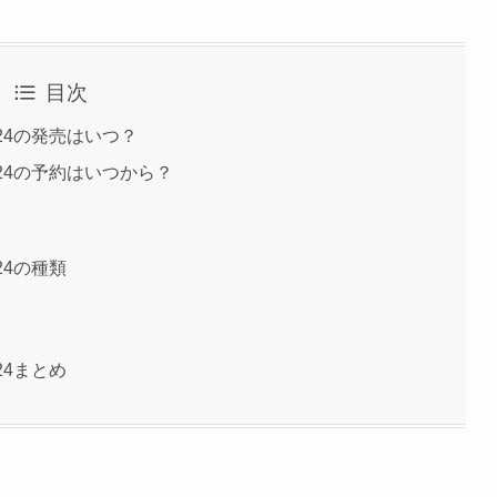
目次
24の発売はいつ？
24の予約はいつから？
24の種類
24まとめ