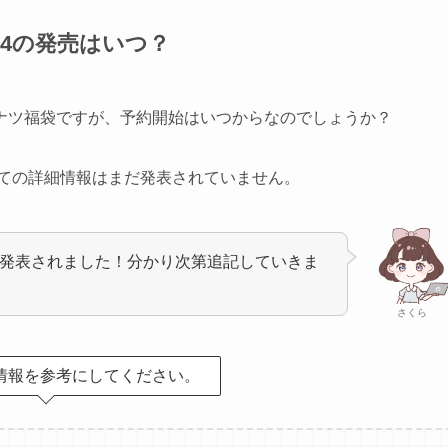
24の発売はいつ？
ナツ福袋ですが、予約開始はいつからなのでしょうか？
いての詳細情報はまだ発表されていません。
が発表されました！分かり次第追記していきま
さくら
袋情報を参考にしてください。