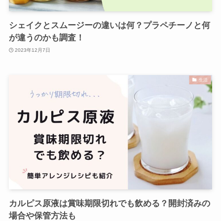
シェイクとスムージーの違いは何？プラペチーノと何
が違うのかも調査！
2023年12月7日
生活
カルピス原液は賞味期限切れでも飲める？開封済みの
場合や保管方法も