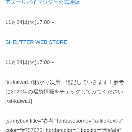
アズールバイマウジー公式通販
11月24日(火)17:00～
SHEL’TTER WEB STORE
11月24日(火)17:00～
[st-kaiwa1 r]わかり次第、追記していきます！参考
に2020年の福袋情報をチェックしてみてください
[/st-kaiwa1]
[st-mybox title=”参考” fontawesome=”fa-file-text-o”
color=”#757575″ bordercolor=”” bgcolor=”#fafafa”