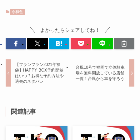
令和色
よかったらシェアしてね！
【フランフラン2021年福
台風10号で福岡で立体駐車
袋】HAPPY BOX予約開始
場を無料開放している店舗
はいつ？お得な予約方法や
一覧！台風から車を守ろう
過去のネタバレ
関連記事