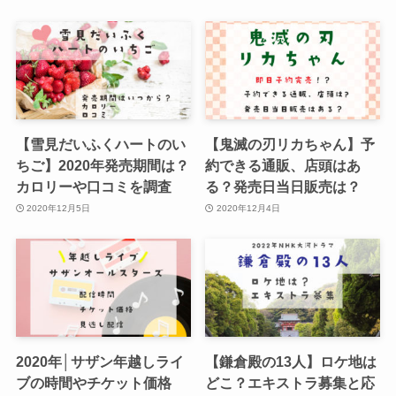
【雪見だいふくハートのい
【鬼滅の刃リカちゃん】予
ちご】2020年発売期間は？
約できる通販、店頭はあ
カロリーや口コミを調査
る？発売日当日販売は？
2020年12月5日
2020年12月4日
2020年│サザン年越しライ
【鎌倉殿の13人】ロケ地は
ブの時間やチケット価格
どこ？エキストラ募集と応