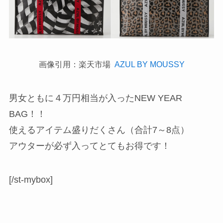
画像引用：楽天市場
AZUL BY MOUSSY
男女ともに４万円相当が入ったNEW YEAR
BAG！！
使えるアイテム盛りだくさん（合計7～8点）
アウターが必ず入ってとてもお得です！
[/st-mybox]