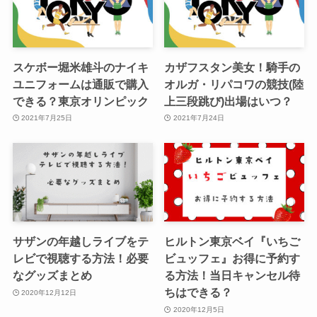
スケボー堀米雄斗のナイキ
カザフスタン美女！騎手の
ユニフォームは通販で購入
オルガ・リパコワの競技(陸
できる？東京オリンピック
上三段跳び)出場はいつ？
2021年7月25日
2021年7月24日
サザンの年越しライブをテ
ヒルトン東京ベイ『いちご
レビで視聴する方法！必要
ビュッフェ』お得に予約す
なグッズまとめ
る方法！当日キャンセル待
ちはできる？
2020年12月12日
2020年12月5日