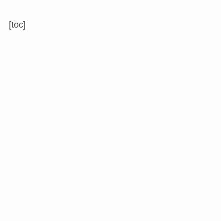
[toc]