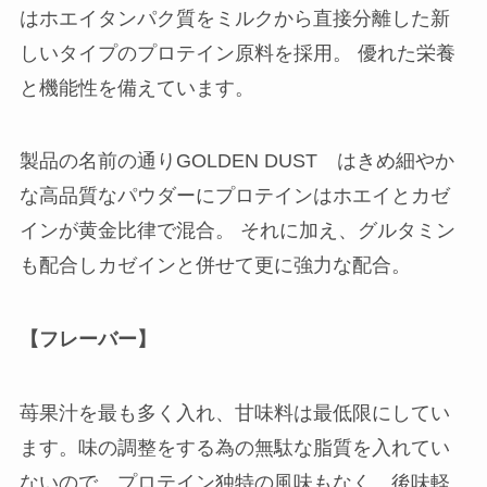
はホエイタンパク質をミルクから直接分離した新
しいタイプのプロテイン原料を採用。 優れた栄養
と機能性を備えています。
製品の名前の通りGOLDEN DUST はきめ細やか
な高品質なパウダーにプロテインはホエイとカゼ
インが黄金比律で混合。 それに加え、グルタミン
も配合しカゼインと併せて更に強力な配合。
【フレーバー】
苺果汁を最も多く入れ、甘味料は最低限にしてい
ます。味の調整をする為の無駄な脂質を入れてい
ないので、プロテイン独特の風味もなく、後味軽