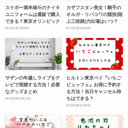
スケボー堀米雄斗のナイキ
カザフスタン美女！騎手の
ユニフォームは通販で購入
オルガ・リパコワの競技(陸
できる？東京オリンピック
上三段跳び)出場はいつ？
2021年7月25日
2021年7月24日
サザンの年越しライブをテ
ヒルトン東京ベイ『いちご
レビで視聴する方法！必要
ビュッフェ』お得に予約す
なグッズまとめ
る方法！当日キャンセル待
ちはできる？
2020年12月12日
2020年12月5日