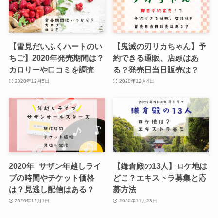
【雪見だいふくハートのい
【鬼滅の刃リカちゃん】予
ちご】2020年発売期間は？
約できる通販、店頭はあ
カロリーや口コミを調査
る？発売日当日販売は？
2020年12月5日
2020年12月4日
2020年│サザン年越しライ
【鎌倉殿の13人】ロケ地は
ブの時間やチケット価格
どこ？エキストラ募集と応
は？見逃し配信はある？
募方法
2020年12月1日
2020年11月23日