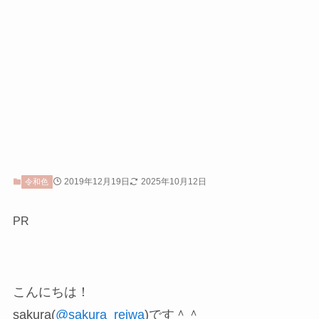
2019年12月19日
2025年10月12日
令和色
PR
こんにちは！
sakura(
@sakura_reiwa
)です＾＾