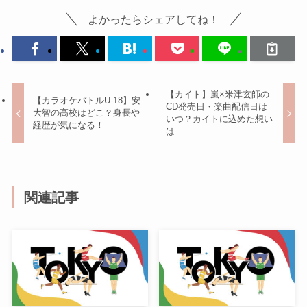
よかったらシェアしてね！
【カイト】嵐×米津玄師の
【カラオケバトルU-18】安
CD発売日・楽曲配信日は
大智の高校はどこ？身長や
いつ？カイトに込めた想い
経歴が気になる！
は...
関連記事