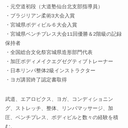
・元空道初段（大道塾仙台北支部指導員）
・ブラジリアン柔術3大会入賞
・宮城県ボディビル６大会入賞
・宮城県ベンチプレス大会11回優勝＆2階級の記録
保持者
・全国総合文化祭宮城県造形部門代表
・加圧ボディメイクエグゼグティブトレーナー
・日本リンパ整体2級インストラクター
・ヨガ講習終了認定書取得
武道、エアロビクス、ヨガ、コンディショニン
グ、ストレッチ、整体、リンパマッサージ、加
圧、ベンチプレス、ボディビルと数々の経験を積
む。