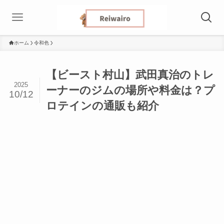
ホーム
令和色
【ビースト村山】武田真治のトレ
2025
ーナーのジムの場所や料金は？プ
10/12
ロテインの通販も紹介