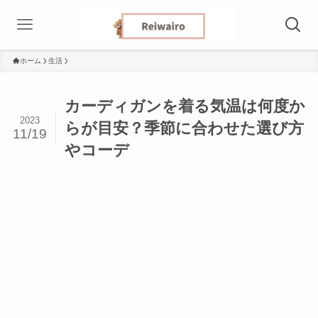
ホーム
生活
カーディガンを着る気温は何度か
2023
らが目安？季節に合わせた選び方
11/19
やコーデ