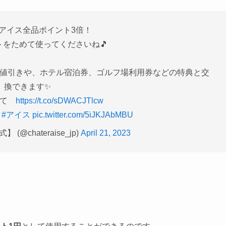
、アイス全品ポイント3倍！
トをためて使ってくださいね🎵
お値引きや、ホテル宿泊券、ゴルフ場利用券などの特典と交
換できます✨
いて
https://t.co/sDWACJTlcw
#アイス
pic.twitter.com/5iJKJAbMBU
@chateraise_jp)
April 21, 2023