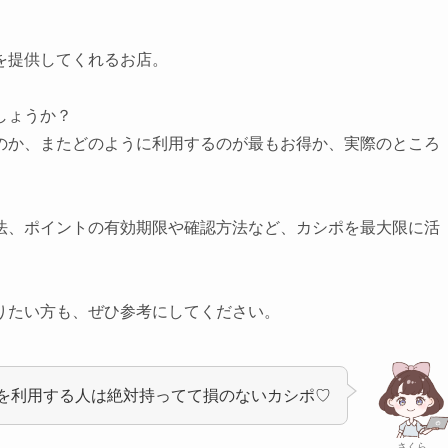
を提供してくれるお店。
しょうか？
のか、またどのように利用するのが最もお得か、実際のところ
法、ポイントの有効期限や確認方法など、カシポを最大限に活
りたい方も、ぜひ参考にしてください。
を利用する人は絶対持ってて損のないカシポ♡
さくら