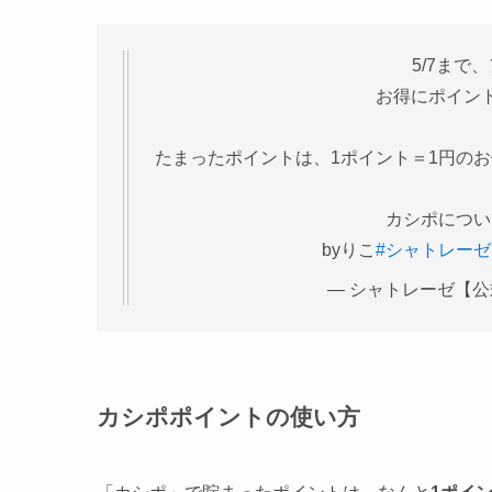
5/7まで
お得にポイン
たまったポイントは、1ポイント＝1円の
カシポにつ
byりこ
#シャトレーゼ
— シャトレーゼ【公式】 (
カシポポイントの使い方