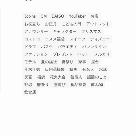
3coins
CM
DAISO
YouTuber
お店
お役立ち
お正月
こどもの日
アウトレット
アナウンサー
キャラクター
クリスマス
コストコ
コスメ福袋
スイーツ
ディズニー
ドラマ
バスケ
バラエティ
バレンタイン
ファッション
プレゼント
ペット
メルカリ
モデル
夏の福袋
夏祭り
家事
屋台
年末年始
日用品福袋
映画
有名人
水泳
災害
福袋
花火大会
芸能人
話題のこと
野球
雛祭り
雪遊び
食品福袋
飲み物
飲食店