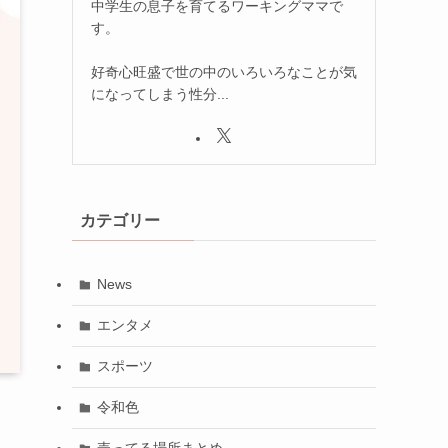
中学生の息子を育てるワーキングママで
す。
好奇心旺盛で世の中のいろいろなことが気
になってしまう性分...
カテゴリー
News
エンタメ
スポーツ
令和色