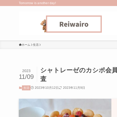
Tomorrow is another day!
ホーム
生活
シャトレーゼのカシポ会
2023
11/09
査
2023年10月12日
2023年11月9日
生活