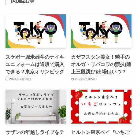
関連記事
スケボー堀米雄斗のナイキ
カザフスタン美女！騎手の
ユニフォームは通販で購入
オルガ・リパコワの競技(陸
できる？東京オリンピック
上三段跳び)出場はいつ？
2021年7月25日
2021年7月24日
サザンの年越しライブをテ
ヒルトン東京ベイ『いちご