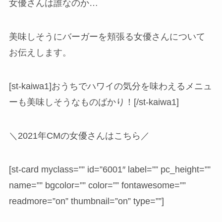
女優さんは誰なのか…
美味しそうにバーガーを頬張る女優さんについて
お伝えします。
[st-kaiwa1]おうちでハワイの気分を味わえるメニュ
ーも美味しそうなものばかり！[/st-kaiwa1]
＼2021年CMの女優さんはこちら／
[st-card myclass=”” id=”6001″ label=”” pc_height=””
name=”” bgcolor=”” color=”” fontawesome=””
readmore=”on” thumbnail=”on” type=””]