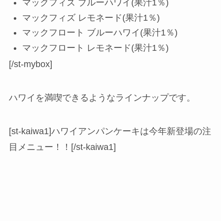
マックフィズ ブルーハワイ(果汁1％)
マックフィズ レモネード(果汁1％)
マックフロート ブルーハワイ(果汁1％)
マックフロート レモネード(果汁1％)
[/st-mybox]
ハワイを満喫できるようなラインナップです。
[st-kaiwa1]ハワイアンパンケーキは今年新登場の注
目メニュー！！[/st-kaiwa1]