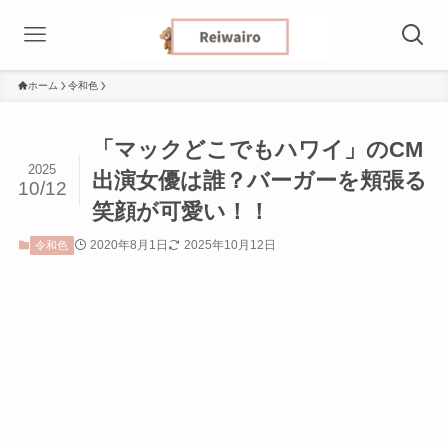
ホーム
令和色
「マックどこでもハワイ」のCM
2025
出演女優は誰？バーガーを頬張る
10/12
笑顔が可愛い！！
2020年8月1日
2025年10月12日
令和色