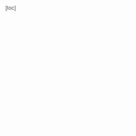
[toc]