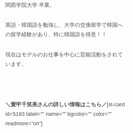
関西学院大学 卒業。
英語・韓国語を勉強し、大学の交換留学で韓国へ
の留学経験があり、特に韓国語を得意！！
現在はモデルのお仕事を中心に芸能活動をされて
います。
＼愛甲千笑美さんの詳しい情報はこちら／
[st-card
id=5183 label=”” name=”” bgcolor=”” color=””
readmore=”on”]