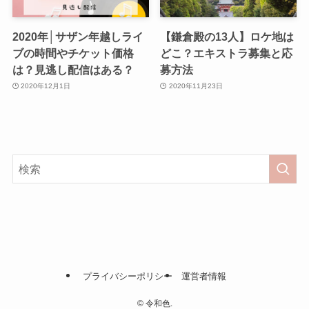
2020年│サザン年越しライ
【鎌倉殿の13人】ロケ地は
ブの時間やチケット価格
どこ？エキストラ募集と応
は？見逃し配信はある？
募方法
2020年12月1日
2020年11月23日
プライバシーポリシー
運営者情報
©
令和色.