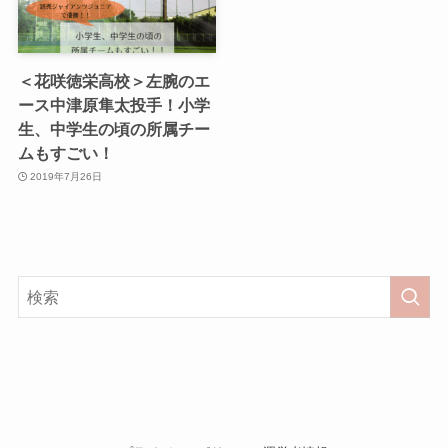
＜花咲徳栄高校＞左腕のエ
ース中津原隼太投手！小学
生、中学生の頃の所属チー
ムもすごい！
2019年7月26日