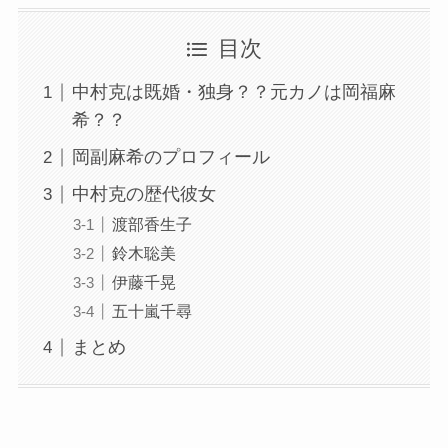
目次
中村克は既婚・独身？？元カノは岡福麻
希？？
岡副麻希のプロフィール
中村克の歴代彼女
渡部香生子
鈴木聡美
伊藤千晃
五十嵐千尋
まとめ