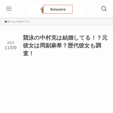
ホーム
スポーツ
競泳の中村克は結婚してる！？元
2023
彼女は岡副麻希？歴代彼女も調
11/09
査！