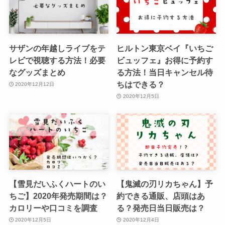
サザンの年越しライブをテ
ヒルトン東京ベイ『いちご
レビで視聴する方法！必要
ビュッフェ』お得に予約す
なグッズまとめ
る方法！当日キャンセル待
ちはできる？
2020年12月12日
2020年12月5日
【雪見だいふくハートのい
【鬼滅の刃リカちゃん】予
ちご】2020年発売期間は？
約できる通販、店頭はあ
カロリーや口コミを調査
る？発売日当日販売は？
2020年12月5日
2020年12月4日