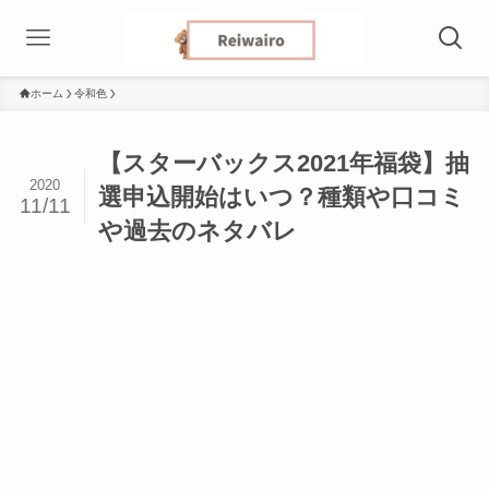
ホーム
令和色
【スターバックス2021年福袋】抽
2020
選申込開始はいつ？種類や口コミ
11/11
や過去のネタバレ