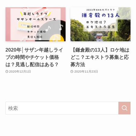
2020年│サザン年越しライ
【鎌倉殿の13人】ロケ地は
ブの時間やチケット価格
どこ？エキストラ募集と応
は？見逃し配信はある？
募方法
2020年12月1日
2020年11月23日