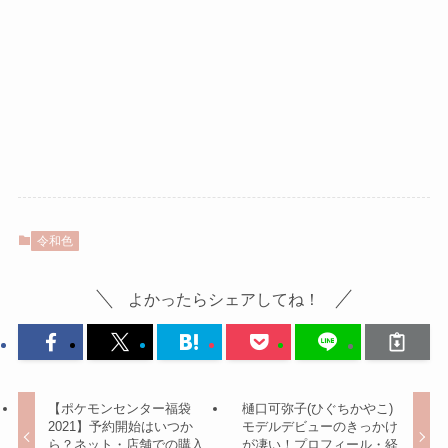
令和色
よかったらシェアしてね！
【ポケモンセンター福袋
樋口可弥子(ひぐちかやこ)
2021】予約開始はいつか
モデルデビューのきっかけ
ら？ネット・店舗での購入
が凄い！プロフィール・経