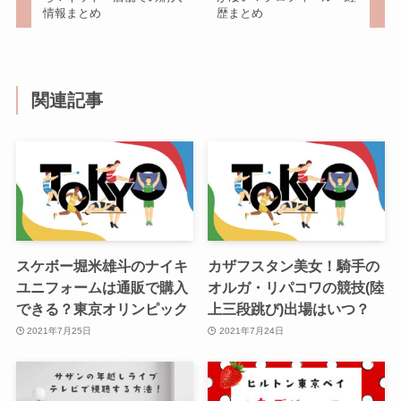
情報まとめ
歴まとめ
関連記事
スケボー堀米雄斗のナイキ
カザフスタン美女！騎手の
ユニフォームは通販で購入
オルガ・リパコワの競技(陸
できる？東京オリンピック
上三段跳び)出場はいつ？
2021年7月25日
2021年7月24日