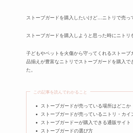
ストーブガードを購入したいけど…ニトリで売っ
ストーブガードを購入しようと思った時にニトリ
子どもやペットを火傷から守ってくれるストーブ
品揃えが豊富なニトリでストーブガードを購入で
た。
この記事を読んでわかること
ストーブガードが売っている場所はどこか
ストーブガードが売っているニトリ・カイ
ストーブガードーが購入できる通販サイト
ストーブガードの選び方