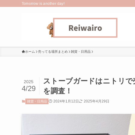
Tomorrow is another day!
ホーム
売ってる場所まとめ
雑貨・日用品
ストーブガードはニトリで
2025
4/29
を調査！
2024年1月12日
2025年4月29日
雑貨・日用品