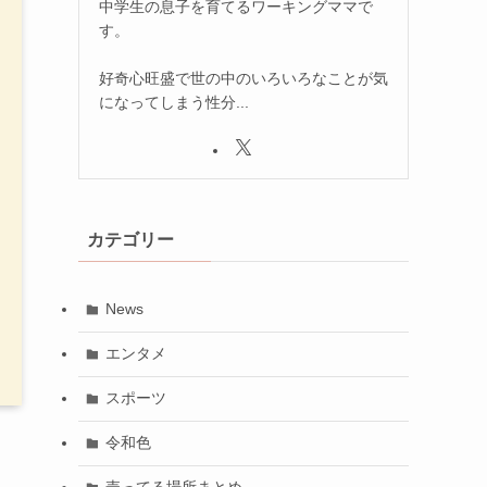
中学生の息子を育てるワーキングママで
す。
好奇心旺盛で世の中のいろいろなことが気
になってしまう性分...
カテゴリー
News
エンタメ
スポーツ
令和色