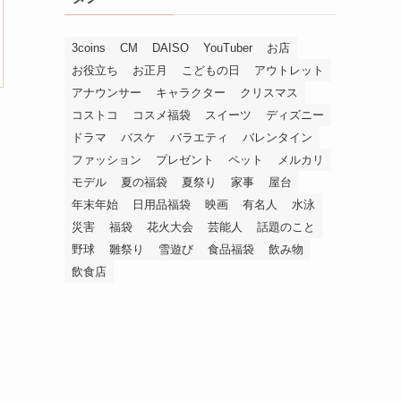
3coins
CM
DAISO
YouTuber
お店
お役立ち
お正月
こどもの日
アウトレット
アナウンサー
キャラクター
クリスマス
コストコ
コスメ福袋
スイーツ
ディズニー
ドラマ
バスケ
バラエティ
バレンタイン
ファッション
プレゼント
ペット
メルカリ
モデル
夏の福袋
夏祭り
家事
屋台
年末年始
日用品福袋
映画
有名人
水泳
災害
福袋
花火大会
芸能人
話題のこと
野球
雛祭り
雪遊び
食品福袋
飲み物
飲食店