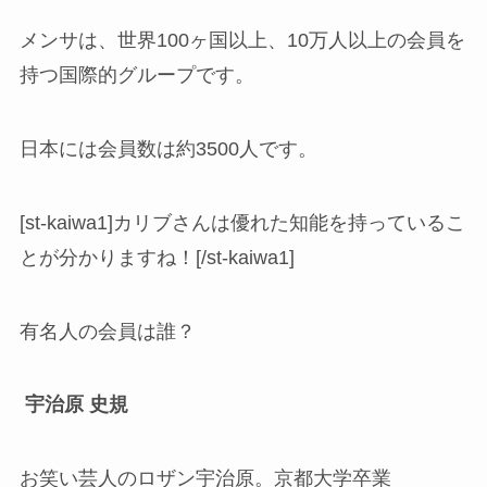
メンサは、世界100ヶ国以上、10万人以上の会員を
持つ国際的グループです。
日本には会員数は約3500人です。
[st-kaiwa1]カリブさんは優れた知能を持っているこ
とが分かりますね！[/st-kaiwa1]
有名人の会員は誰？
宇治原 史規
お笑い芸人のロザン宇治原。京都大学卒業