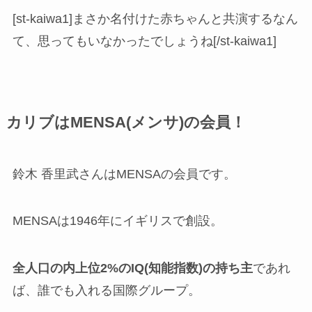
[st-kaiwa1]まさか名付けた赤ちゃんと共演するなん
て、思ってもいなかったでしょうね[/st-kaiwa1]
カリブはMENSA(メンサ)の会員！
鈴木 香里武さんはMENSAの会員です。
MENSAは1946年にイギリスで創設。
全人口の内上位2%のIQ(知能指数)の持ち主
であれ
ば、誰でも入れる国際グループ。