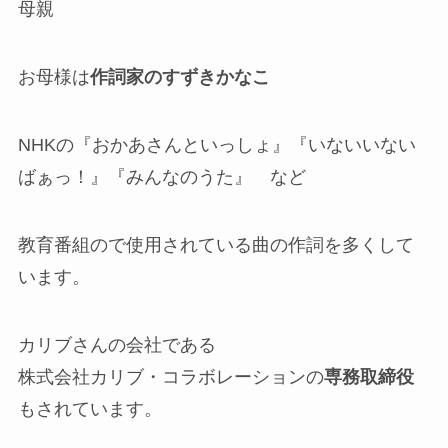
母親
お母様は
作詞家のすずきかなこ
NHKの『おかあさんといっしょ』『いないいない
ばぁっ！』『みんなのうた』 など
教育番組ので使用されている曲の作詞を多くして
います。
カリブさんの会社である
株式会社カリブ・コラボレーションの
専務取締役
もされています。