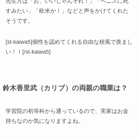
先生方は「お、いいじゃんそれ！」「ベニスに死
すみたい」「欧米か！」などと声をかけてくれた
そうです。
[st-kaiwa5]個性を認めてくれる自由な校風で羨まし
い！！[/st-kaiwa5]
鈴木香里武（カリブ）の両親の職業は？
学習院の初等科から通っているので、実家はお金
持ちなのか気になりますよね。