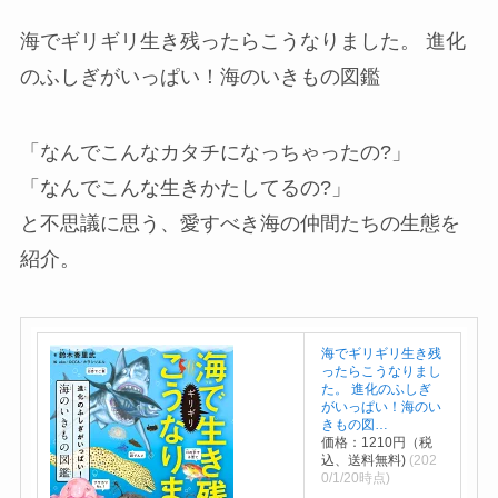
入
海でギリギリ生き残ったらこうなりました。 進化
のふしぎがいっぱい！海のいきもの図鑑
「なんでこんなカタチになっちゃったの?」
「なんでこんな生きかたしてるの?」
と不思議に思う、愛すべき海の仲間たちの生態を
紹介。
海でギリギリ生き残
ったらこうなりまし
た。 進化のふしぎ
がいっぱい！海のい
きもの図…
価格：1210円（税
込、送料無料)
(202
0/1/20時点)