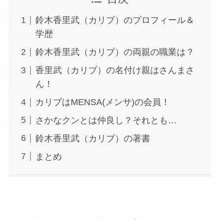
鈴木香里武（カリブ）のプロフィール＆
学歴
鈴木香里武（カリブ）の両親の職業は？
香里武（カリブ）の名付け親はさんまさ
ん！
カリブはMENSA(メンサ)の会員！
さかなクンとは仲良し？それとも…
鈴木香里武（カリブ）の著書
まとめ