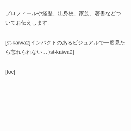
プロフィールや経歴、出身校、家族、著書などつ
いてお伝えします。
[st-kaiwa2]インパクトのあるビジュアルで一度見た
ら忘れられない…[/st-kaiwa2]
[toc]