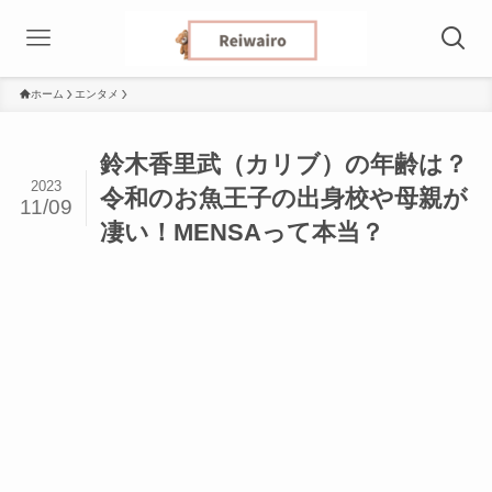
ホーム
エンタメ
鈴木香里武（カリブ）の年齢は？
2023
令和のお魚王子の出身校や母親が
11/09
凄い！MENSAって本当？