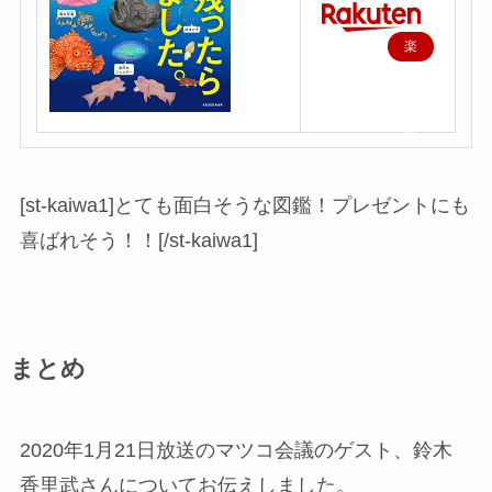
楽
天
で
購
入
[st-kaiwa1]とても面白そうな図鑑！プレゼントにも
喜ばれそう！！[/st-kaiwa1]
まとめ
2020年1月21日放送のマツコ会議のゲスト、鈴木
香里武さんについてお伝えしました。