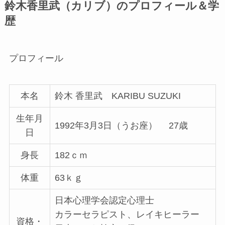
鈴木香里武（カリブ）のプロフィール＆学
歴
プロフィール
本名
鈴木 香里武 KARIBU SUZUKI
生年月
1992年3月3日（うお座） 27歳
日
身長
182ｃｍ
体重
63ｋｇ
日本心理学会認定心理士
カラーセラピスト、レイキヒーラー
資格・