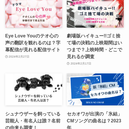
Eye Love Youのテオ心の
劇場版ハイキュー!!ゴミ捨
声の翻訳を観れるのは？字
て場の決戦の上映期間はい
幕配信が見れる配信サイト
つまで？上映時間・どこで
見れるか調査
2024年2月27日
2024年2月17日
シュナウザーを飼っている
セカオワが出演の「氷結」
芸能人・有名人は誰？名前
CMソングの曲名は？2023
の由来も調査！
年