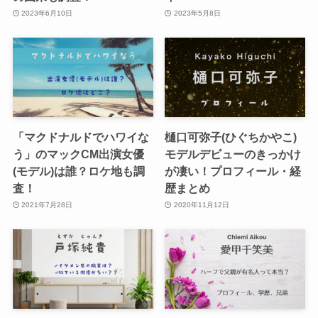
2023年6月10日
2023年5月8日
「マクドナルドでハワイな
樋口可弥子(ひぐちかやこ)
う」のマックCM出演女優
モデルデビューのきっかけ
(モデル)は誰？ロケ地も調
が凄い！プロフィール・経
査！
歴まとめ
2021年7月28日
2020年11月12日