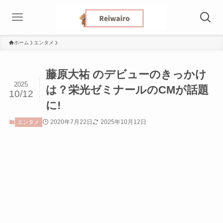
ホーム
エンタメ
藤原大祐 のデビューのきっかけ
2025
は？栄光ゼミナールのCMが話題
10/12
に!
2020年7月22日
2025年10月12日
エンタメ