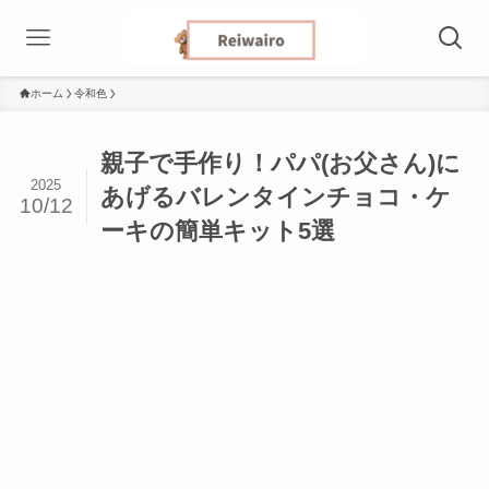
ホーム
令和色
親子で手作り！パパ(お父さん)に
2025
あげるバレンタインチョコ・ケ
10/12
ーキの簡単キット5選