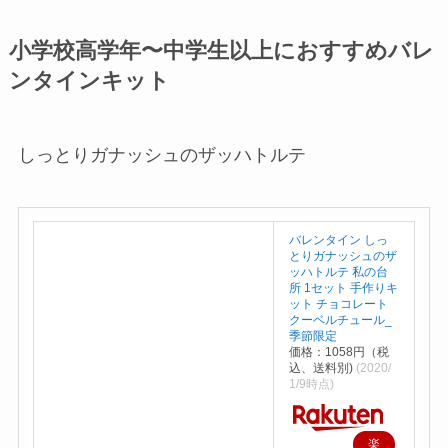
小学校高学年〜中学生以上におすすめバレ
ンタインキット
しっとりガナッシュのザッハトルテ
バレンタイン しっ
とりガナッシュのザ
ッハトルテ 私の台
所 1セット 手作りキ
ット チョコレート
クーベルチュール_
季節限定
価格：1058円（税
込、送料別)
(2020/
1/9時点)
楽