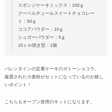
スポンジケーキミックス：100ｇ
クーベルチュールスイートチョコレー
ト：50ｇ
ココアパウダー：10ｇ
シュガーパウダー：5ｇ
15ｃｍ焼き型：1個
バレンタインの定番ケーキのガトーショコラ。
厳選された小麦粉がセットになっているのが嬉し
いポイント！
こちらもオーブン使用のキットになります。