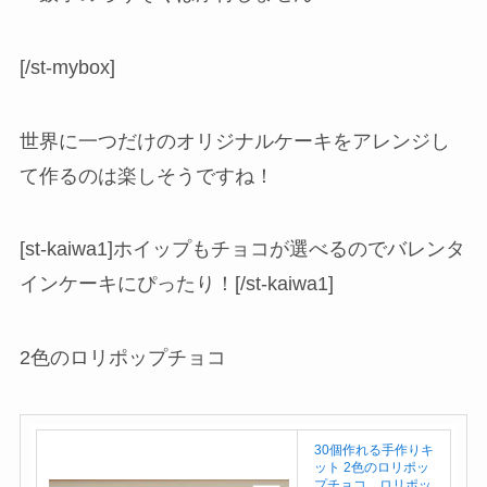
[/st-mybox]
世界に一つだけのオリジナルケーキをアレンジし
て作るのは楽しそうですね！
[st-kaiwa1]ホイップもチョコが選べるのでバレンタ
インケーキにぴったり！[/st-kaiwa1]
2色のロリポップチョコ
30個作れる手作りキ
ット 2色のロリポッ
プチョコ ロリポッ