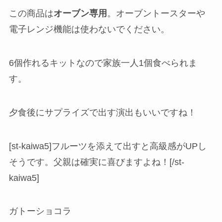
この商品は
オーブン専用
。オーブントースターや
電子レンジ機能は使わないでください。
6個作れるキットなので家族一人1個食べられま
す。
夕食後にサプライズで出す演出もいいですね！
[st-kaiwa5]フルーツを添えて出すと高級感がUPし
そうです。父親は確実に喜びますよね！[/st-
kaiwa5]
ガトーショコラ