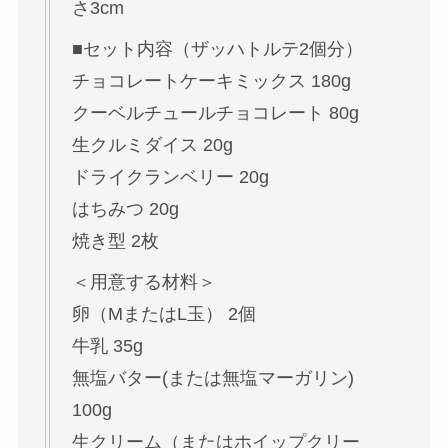
さ3cm
■セット内容（ザッハトルテ2個分）
チョコレートケーキミックス 180g
クーベルチュールチョコレート 80g
生クルミダイス 20g
ドライクランベリー 20g
はちみつ 20g
焼き型 2枚
＜用意する材料＞
卵（MまたはL玉） 2個
牛乳 35g
無塩バター(または無塩マーガリン)
100g
生クリーム（またはホイップクリー