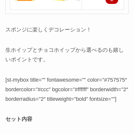
天
で
購
スポンジに楽しくデコレーション！
入
生ホイップとチョコホイップから選べるのも嬉し
いポイントです。
[st-mybox title=”” fontawesome=”” color=”#757575″
bordercolor=”#ccc” bgcolor=”#ffffff” borderwidth=”2″
borderradius=”2″ titleweight=”bold” fontsize=””]
セット内容