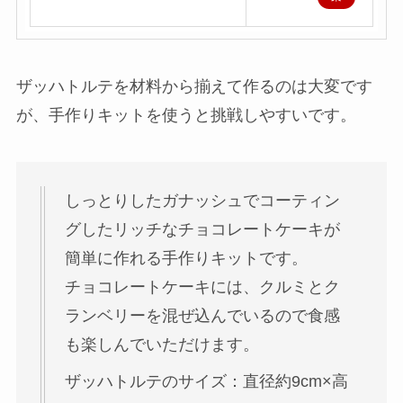
天
で
購
ザッハトルテを材料から揃えて作るのは大変です
入
が、手作りキットを使うと挑戦しやすいです。
しっとりしたガナッシュでコーティン
グしたリッチなチョコレートケーキが
簡単に作れる手作りキットです。
チョコレートケーキには、クルミとク
ランベリーを混ぜ込んでいるので食感
も楽しんでいただけます。
ザッハトルテのサイズ：直径約9cm×高