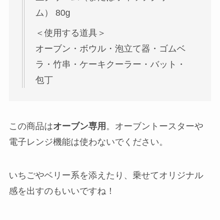
ム） 80g
＜使用する道具＞
オーブン・ボウル・泡立て器・ゴムベ
ラ・竹串・ケーキクーラー・バット・
包丁
この商品は
オーブン専用
。オーブントースターや
電子レンジ機能は使わないでください。
いちごやベリー系を添えたり、乗せてオリジナル
感を出すのもいいですね！