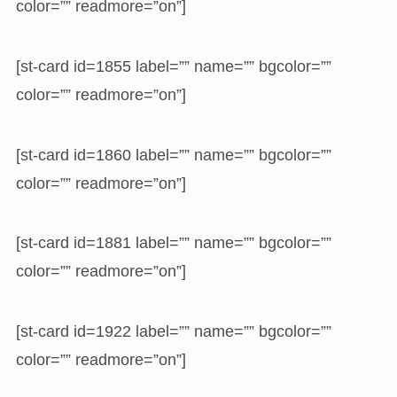
color=”” readmore=”on”]
[st-card id=1855 label=”” name=”” bgcolor=””
color=”” readmore=”on”]
[st-card id=1860 label=”” name=”” bgcolor=””
color=”” readmore=”on”]
[st-card id=1881 label=”” name=”” bgcolor=””
color=”” readmore=”on”]
[st-card id=1922 label=”” name=”” bgcolor=””
color=”” readmore=”on”]