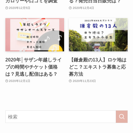
カロリーや口コミを調査
る？発売日当日販売は？
2020年12月5日
2020年12月4日
2020年│サザン年越しライ
【鎌倉殿の13人】ロケ地は
ブの時間やチケット価格
どこ？エキストラ募集と応
は？見逃し配信はある？
募方法
2020年12月1日
2020年11月23日