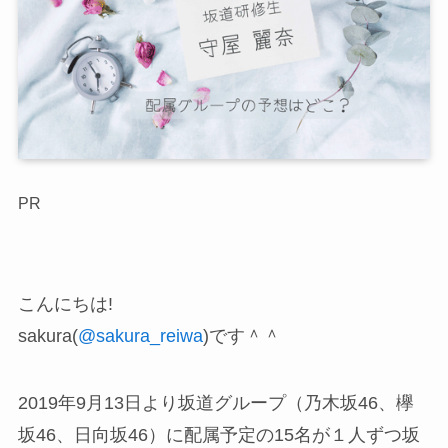
PR
こんにちは!
sakura(
@sakura_reiwa
)です＾＾
2019年9月13日より坂道グループ（乃木坂46、欅
坂46、日向坂46）に配属予定の15名が１人ずつ坂