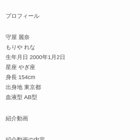
プロフィール
守屋 麗奈
もりや れな
生年月日 2000年1月2日
星座 やぎ座
身長 154cm
出身地 東京都
血液型 AB型
紹介動画
紹介動画の内容