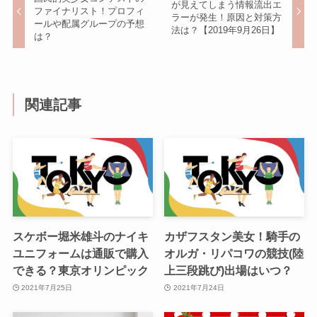
が見えてしまう情報流出エ
ファイナリスト！プロフィ
ラーが発生！原因と対策方
ールや配属グループの予想
法は？【2019年9月26日】
は？
関連記事
スケボー堀米雄斗のナイキ
カザフスタン美女！騎手の
ユニフォームは通販で購入
オルガ・リパコワの競技(陸
できる？東京オリンピック
上三段跳び)出場はいつ？
2021年7月25日
2021年7月24日