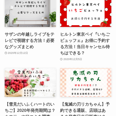
サザンの年越しライブをテ
ヒルトン東京ベイ『いちご
レビで視聴する方法！必要
ビュッフェ』お得に予約す
なグッズまとめ
る方法！当日キャンセル待
ちはできる？
2020年12月12日
2020年12月5日
【雪見だいふくハートのい
【鬼滅の刃リカちゃん】予
ちご】2020年発売期間は？
約できる通販、店頭はあ