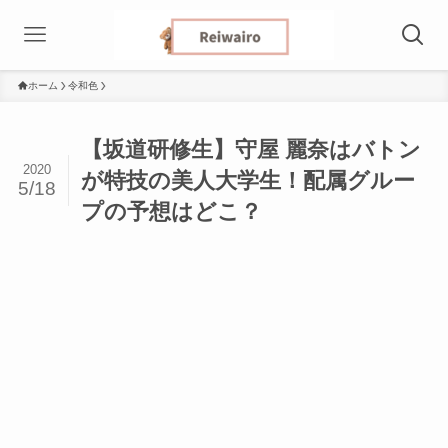
ホーム
令和色
【坂道研修生】守屋 麗奈はバトン
2020
が特技の美人大学生！配属グルー
5/18
プの予想はどこ？